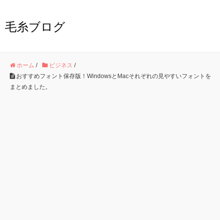
毛糸ブログ
ホーム
/
ビジネス
/
おすすめフォント保存版！WindowsとMacそれぞれの見やすいフォントを
まとめました。