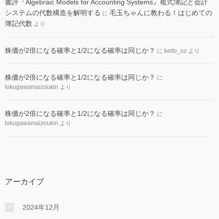
書評『Algebraic Models for Accounting Systems』複式簿記と会計
システムの代数構造を解明する
毛玉ちゃんに教わる！はじめての
に
簿記代数
より
株価が2倍になる確率と1/2になる確率は同じか？
に
keito_oz
より
株価が2倍になる確率と1/2になる確率は同じか？
に
tokugawamaizoukin
より
株価が2倍になる確率と1/2になる確率は同じか？
に
tokugawamaizoukin
より
アーカイブ
2024年12月