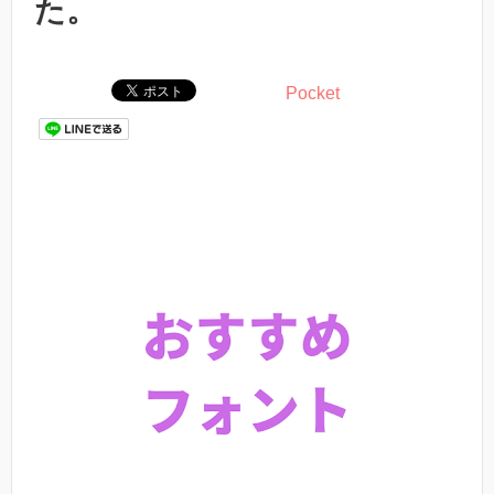
た。
Pocket