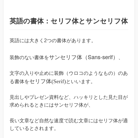
英語の書体：セリフ体とサンセリフ体
英語には大きく2つの書体があります。
サンセリフ体（Sans-serif）
装飾のない書体を
、
文字の入りや止めに装飾（ウロコのようなもの）のあ
セリフ体(Serif)
る書体を
といいます。
見出しやプレゼン資料など、ハッキリとした見た目が
求められるときにはサンセリフ体が、
長い文章など自然な速度で読む文章にはセリフ体が適
しているとされます。