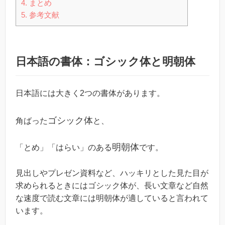
4.
まとめ
5.
参考文献
日本語の書体：ゴシック体と明朝体
日本語には大きく2つの書体があります。
ゴシック体
角ばった
と、
明朝体
「とめ」「はらい」のある
です。
見出しやプレゼン資料など、ハッキリとした見た目が
求められるときにはゴシック体が、長い文章など自然
な速度で読む文章には明朝体が適していると言われて
います。