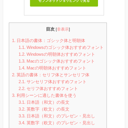
セブンネットショッピングで見る
目次
[
非表示
]
1.
日本語の書体：ゴシック体と明朝体
1.1.
Windowsのゴシック体おすすめフォント
1.2.
Windowsの明朝体おすすめフォント
1.3.
Macのゴシック体おすすめフォント
1.4.
Macの明朝体おすすめフォント
2.
英語の書体：セリフ体とサンセリフ体
2.1.
サンセリフ体おすすめフォント
2.2.
セリフ体おすすめフォント
3.
利用シーンに適した書体を使う
3.1.
日本語（和文）の長文
3.2.
英数字（欧文）の長文
3.3.
日本語（和文）のプレゼン・見出し
3.4.
英数字（欧文）のプレゼン・見出し