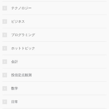
テクノロジー
ビジネス
プログラミング
ホットトピック
会計
投信定点観測
数学
日常