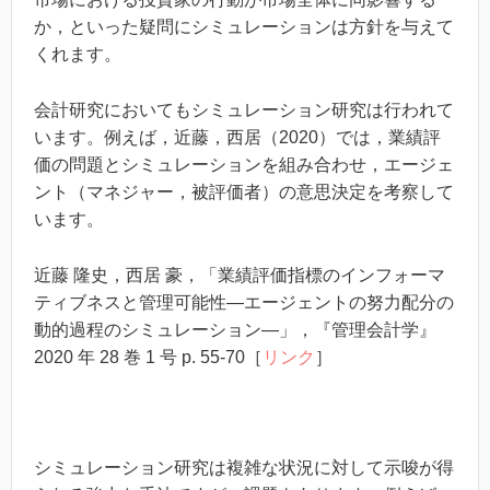
か，といった疑問にシミュレーションは方針を与えて
くれます。
会計研究においてもシミュレーション研究は行われて
います。例えば，近藤，西居（2020）では，業績評
価の問題とシミュレーションを組み合わせ，エージェ
ント（マネジャー，被評価者）の意思決定を考察して
います。
近藤 隆史，西居 豪，「業績評価指標のインフォーマ
ティブネスと管理可能性―エージェントの努力配分の
動的過程のシミュレーション―」，『管理会計学』
2020 年 28 巻 1 号 p. 55-70［
リンク
］
シミュレーション研究は複雑な状況に対して示唆が得