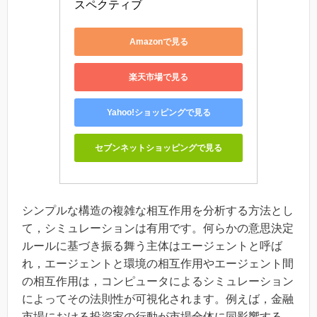
スペクティブ
Amazonで見る
楽天市場で見る
Yahoo!ショッピングで見る
セブンネットショッピングで見る
シンプルな構造の複雑な相互作用を分析する方法とし
て，シミュレーションは有用です。何らかの意思決定
ルールに基づき振る舞う主体はエージェントと呼ば
れ，エージェントと環境の相互作用やエージェント間
の相互作用は，コンピュータによるシミュレーション
によってその法則性が可視化されます。例えば，金融
市場における投資家の行動が市場全体に同影響する