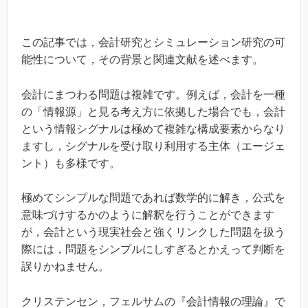
この記事では，会計研究とシミュレーション研究の可
能性について，その背景と関連文献を述べます。
会計にまつわる問題は複雑です。例えば，会計を一種
の「情報源」と見る考え方に依拠した場合でも，会計
という情報シグナルは極めて複雑な構成要素からなり
ますし，シグナルを受け取り利用する主体（エージェ
ント）も多様です。
極めてシンプルな問題であれば数学的に解き，公式を
意味づけするかのように解釈を行うことができます
が，会計という現実社会と強くリンクした問題を扱う
際には，問題をシンプルにしすぎるとかえって判断を
誤りかねません。
クリステンセン，フェルサムの『会計情報の理論』で