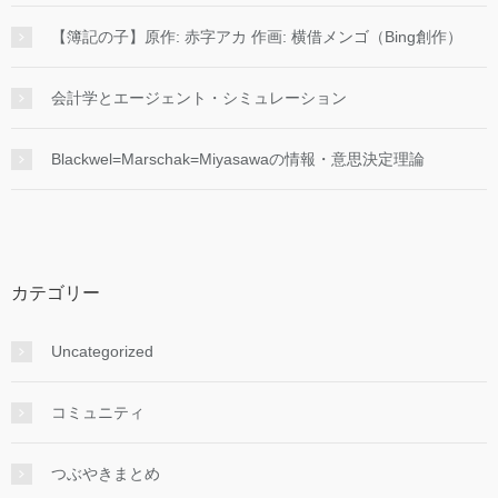
【簿記の子】原作: 赤字アカ 作画: 横借メンゴ（Bing創作）
会計学とエージェント・シミュレーション
Blackwel=Marschak=Miyasawaの情報・意思決定理論
カテゴリー
Uncategorized
コミュニティ
つぶやきまとめ