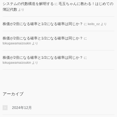
システムの代数構造を解明する
毛玉ちゃんに教わる！はじめての
に
簿記代数
より
株価が2倍になる確率と1/2になる確率は同じか？
に
keito_oz
より
株価が2倍になる確率と1/2になる確率は同じか？
に
tokugawamaizoukin
より
株価が2倍になる確率と1/2になる確率は同じか？
に
tokugawamaizoukin
より
アーカイブ
2024年12月