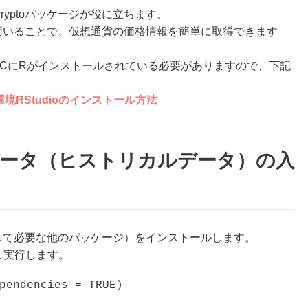
yptoパッケージが役に立ちます。
数を用いることで、仮想通貨の価格情報を簡単に取得できます
のPCにRがインストールされている必要がありますので、下記
境RStudioのインストール方法
データ（ヒストリカルデータ）の入
付随して必要な他のパッケージ）をインストールします。
し実行します。