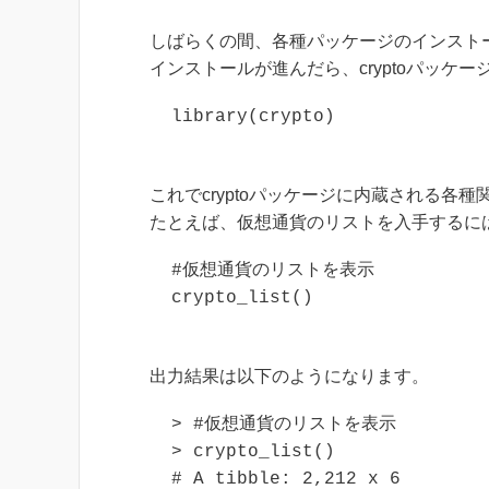
しばらくの間、各種パッケージのインスト
インストールが進んだら、cryptoパッケ
これでcryptoパッケージに内蔵される各
たとえば、仮想通貨のリストを入手するに
#仮想通貨のリストを表示

crypto_list()
出力結果は以下のようになります。
> #仮想通貨のリストを表示

> crypto_list()

# A tibble: 2,212 x 6
