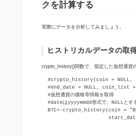
クを計算する
実際にデータを分析してみましょう。
ヒストリカルデータの取
crypto_history()関数で、指定した
#crypto_history(coin = NULL, 
#end_date = NULL, coin_list =
#仮想通貨の価格等情報を取得

#dateはyyyymmdd形式で。NULLと
BTC<-crypto_history(coin = "B