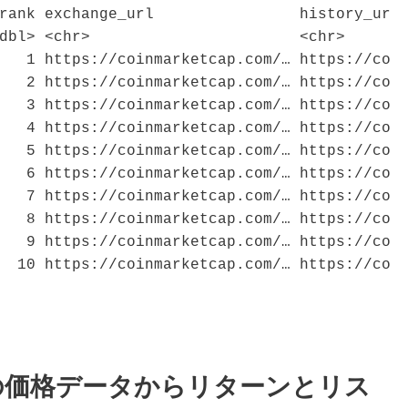
rank exchange_url                history_url 
dbl> <chr>                       <chr>       
   1 https://coinmarketcap.com/… https://coin
   2 https://coinmarketcap.com/… https://coin
   3 https://coinmarketcap.com/… https://coin
   4 https://coinmarketcap.com/… https://coin
   5 https://coinmarketcap.com/… https://coin
   6 https://coinmarketcap.com/… https://coin
   7 https://coinmarketcap.com/… https://coin
   8 https://coinmarketcap.com/… https://coin
   9 https://coinmarketcap.com/… https://coin
  10 https://coinmarketcap.com/… https://coin
の価格データからリターンとリス