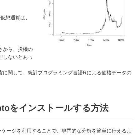
た仮想通貨は、
。
さから、投機の
理しないとあっ
貨に関して、統計プログラミング言語Rによる価格データの
ptoをインストールする方法
ッケージを利用することで、専門的な分析を簡単に行えるよ