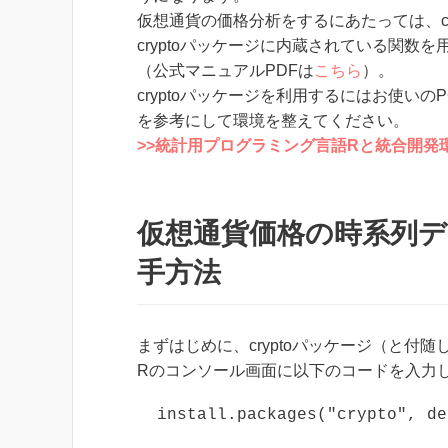
仮想通貨の価格分析をするにあたっては、cr
cryptoパッケージに内蔵されている関
（公式マニュアルPDFは
こちら
）。
cryptoパッケージを利用するにはお使い
を参考にして環境を整えてください。
>>統計用プログラミング言語Rと統合開発環
仮想通貨価格の時系列
手方法
まずはじめに、cryptoパッケージ（と
Rのコンソール画面に以下のコードを入力