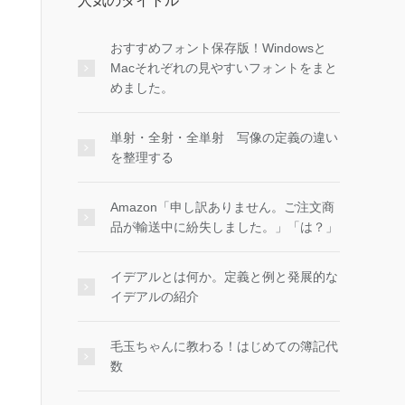
人気のタイトル
おすすめフォント保存版！Windowsと
Macそれぞれの見やすいフォントをまと
めました。
単射・全射・全単射 写像の定義の違い
を整理する
Amazon「申し訳ありません。ご注文商
品が輸送中に紛失しました。」「は？」
イデアルとは何か。定義と例と発展的な
イデアルの紹介
毛玉ちゃんに教わる！はじめての簿記代
数