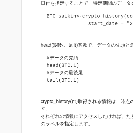
日付を指定することで、特定期間のデータ
BTC_saikin<-crypto_history(co
head()関数、tail()関数で、データの先
#データの先頭

head(BTC,1)

#データの最後尾

tail(BTC,1)
crypto_history()で取得される情
す。
それぞれの情報にアクセスしたければ、た
のラベルを指定します。