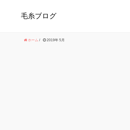
毛糸ブログ
ホーム
/
2019年 5月