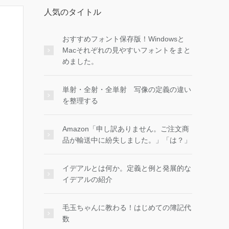
人気のタイトル
おすすめフォント保存版！Windowsと
Macそれぞれの見やすいフォントをまと
めました。
単射・全射・全単射 写像の定義の違い
を整理する
Amazon「申し訳ありません。ご注文商
品が輸送中に紛失しました。」「は？」
イデアルとは何か。定義と例と発展的な
イデアルの紹介
毛玉ちゃんに教わる！はじめての簿記代
数