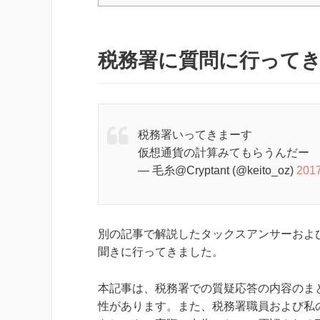
税務署に質問に行って
税務署いってきまーす
仮想通貨の計算みてもらうんだー
— 毛糸@Cryptant (@keito_oz)
201
別の記事で解説したタックスアンサーおよ
聞きに行ってきました。
本記事は、税務署での質疑応答の内容のま
性があります。また、税務署職員および私