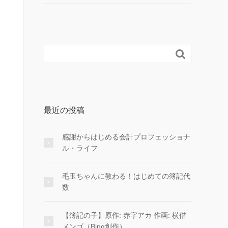

最近の投稿
感謝からはじめる会計プロフェッショナ
ル・ライフ
毛玉ちゃんに教わる！はじめての簿記代
数
【簿記の子】原作: 赤字アカ 作画: 横借
メンゴ（Bing創作）