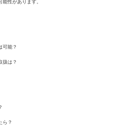
可能性があります。
は可能？
取扱は？
？
たら？