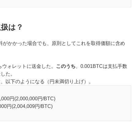
取扱は？
料がかかった場合でも、原則としてこれを取得価額に含め
引所からウォレットに送金した。
このうち
、0.001BTCは支払手数
金した。
額は、以下のようになる（円未満切り上げ）。
0円(2,000,000円/BTC)
円(2,004,009円/BTC)