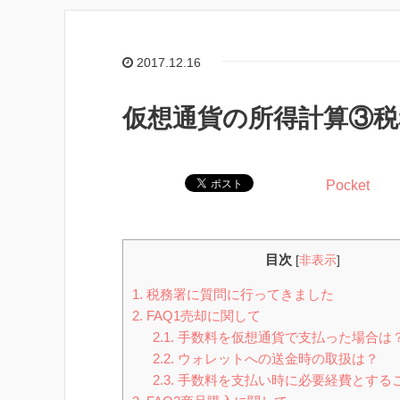
2017.12.16
仮想通貨の所得計算③
Pocket
目次
[
非表示
]
1.
税務署に質問に行ってきました
2.
FAQ1売却に関して
2.1.
手数料を仮想通貨で支払った場合は
2.2.
ウォレットへの送金時の取扱は？
2.3.
手数料を支払い時に必要経費とする