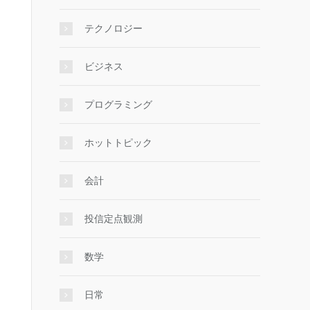
テクノロジー
ビジネス
プログラミング
ホットトピック
会計
投信定点観測
数学
日常