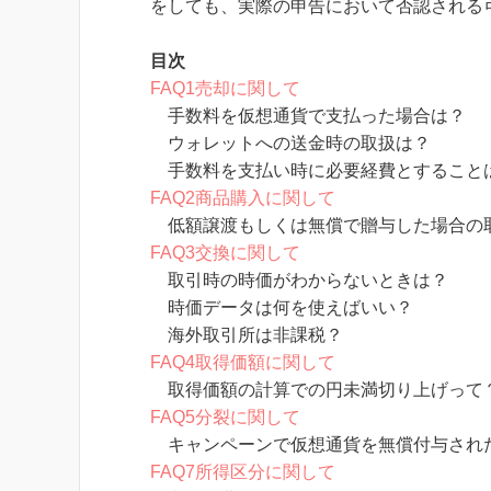
をしても、実際の申告において否認される
目次
FAQ1売却に関して
手数料を仮想通貨で支払った場合は？
ウォレットへの送金時の取扱は？
手数料を支払い時に必要経費とすること
FAQ2商品購入に関して
低額譲渡もしくは無償で贈与した場合の
FAQ3交換に関して
取引時の時価がわからないときは？
時価データは何を使えばいい？
海外取引所は非課税？
FAQ4取得価額に関して
取得価額の計算での円未満切り上げって
FAQ5分裂に関して
キャンペーンで仮想通貨を無償付与され
FAQ7所得区分に関して