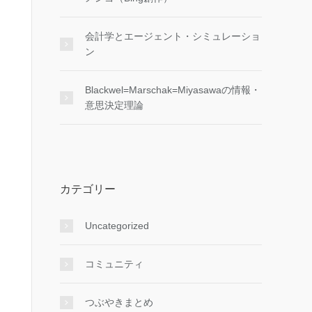
会計学とエージェント・シミュレーショ
ン
Blackwel=Marschak=Miyasawaの情報・
意思決定理論
カテゴリー
Uncategorized
コミュニティ
つぶやきまとめ