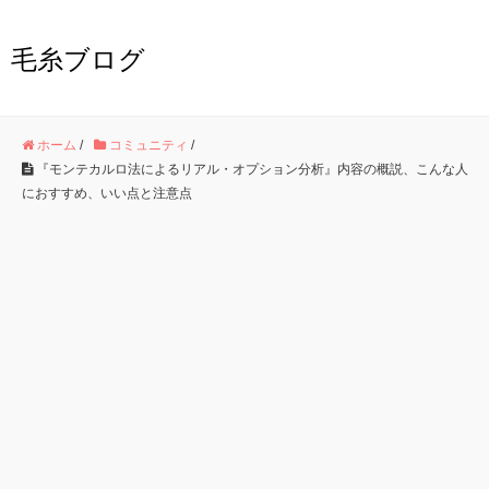
毛糸ブログ
ホーム
/
コミュニティ
/
『モンテカルロ法によるリアル・オプション分析』内容の概説、こんな人
におすすめ、いい点と注意点