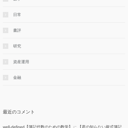
日常
書評
研究
資産運用
金融
最近のコメント
well-defined【簿記代数のための数学】
【君の知らない複式簿記
に