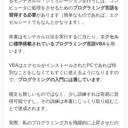
るモンテカルロ・シミュレーションを行うには、コン
ピュータに処理をさせるための
プログラミング言語を
習得する必要
があります（簡単なものであれば、エク
セルシートでもなんとかなります）。
本書はモンテカルロ法を実行するに当たり、
エクセル
に標準搭載されているプログラミング言語VBA
を用
います、
VBAはエクセルがインストールされたPCであれば特
別なことをしなくてもすぐに使えるようになりますの
で、
プログラミングの入門には適しています
。
構文も難しいものではなく、少し訓練すれば容易に習
得可能ですし、その訓練は本書にじっくり取り組むこ
とで達成されます。
実際、私のプログラミング力を飛躍的に上昇させたの