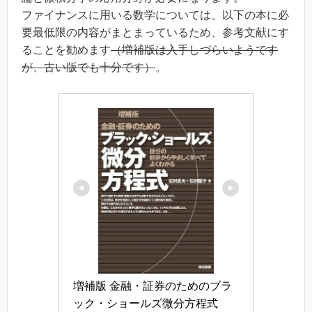
ファイナンスに用いる数学については、以下の本に必
要最低限の内容がまとまっているため、参考文献にす
ることを勧めます
（増補版は入手しづらいようです
が、古い版でも十分です）
。
増補版 金融・証券のためのブラ
ック・ショールズ微分方程式