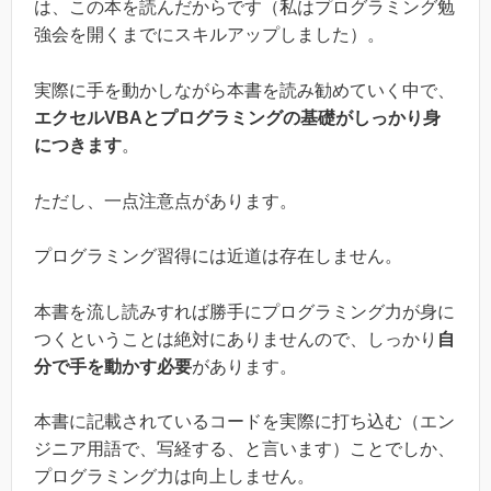
は、この本を読んだからです（私はプログラミング勉
強会を開くまでにスキルアップしました）。
実際に手を動かしながら本書を読み勧めていく中で、
エクセルVBAとプログラミングの基礎がしっかり身
につきます
。
ただし、一点注意点があります。
プログラミング習得には近道は存在しません。
本書を流し読みすれば勝手にプログラミング力が身に
つくということは絶対にありませんので、しっかり
自
分で手を動かす必要
があります。
本書に記載されているコードを実際に打ち込む（エン
ジニア用語で、写経する、と言います）ことでしか、
プログラミング力は向上しません。