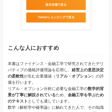
楽天市場で見る
Yahoo!ショッピングで見る
こんな人におすすめ
本書はファイナンス・金融工学で研究されてきたデリ
バティブの価格評価理論を応用し、
経営上の意思決定
の柔軟性
が生む企業価値（
リアル・オプション
）の評
価を行います。
リアル・オプション分析に必要な金融工学の
数学的背
景が丁寧に解説されている
ため、
金融工学を学ぶため
のテキスト
としても適しています。
数学（解析学や確率論）に触れてきた人で、その知識