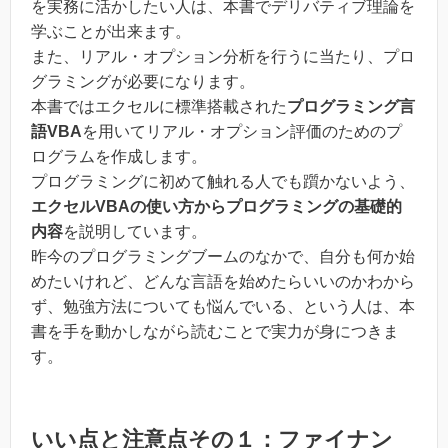
を実務に活かしたい人は、本書でデリバティブ理論を
学ぶことが出来ます。
また、リアル・オプション分析を行うに当たり、プロ
グラミングが必要になります。
本書ではエクセルに標準搭載された
プログラミング言
語VBA
を用いてリアル・オプション評価のためのプ
ログラムを作成します。
プログラミングに初めて触れる人でも躓かないよう、
エクセルVBAの使い方からプログラミングの基礎的
内容
を説明しています。
昨今のプログラミングブームのなかで、自分も何か始
めたいけれど、どんな言語を始めたらいいのかわから
ず、勉強方法についても悩んでいる、という人は、本
書を手を動かしながら読むことで実力が身につきま
す。
いい点と注意点その１：ファイナン