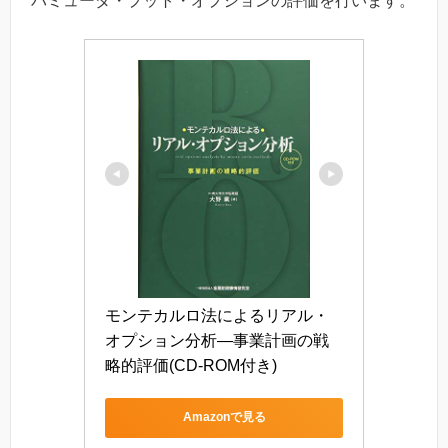
バミューダ・プット・オプションの評価を行います。
モンテカルロ法によるリアル・
オプション分析―事業計画の戦
略的評価(CD-ROM付き)
Amazonで見る