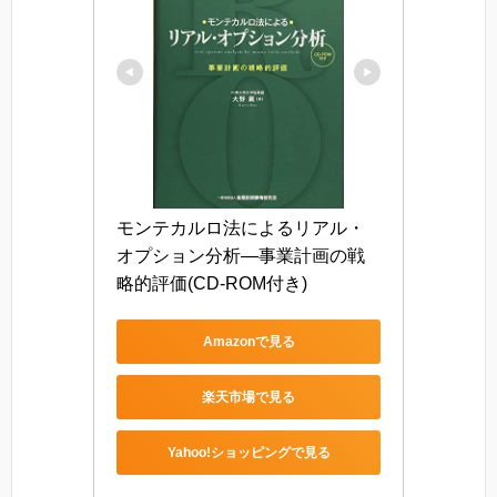
モンテカルロ法によるリアル・
オプション分析―事業計画の戦
略的評価(CD-ROM付き)
Amazonで見る
楽天市場で見る
Yahoo!ショッピングで見る