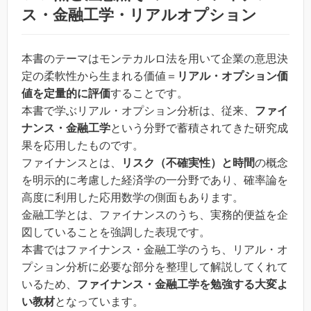
ス・金融工学・リアルオプション
本書のテーマはモンテカルロ法を用いて企業の意思決
定の柔軟性から生まれる価値＝
リアル・オプション価
値を定量的に評価
することです。
本書で学ぶリアル・オプション分析は、従来、
ファイ
ナンス・金融工学
という分野で蓄積されてきた研究成
果を応用したものです。
ファイナンスとは、
リスク（不確実性）と時間
の概念
を明示的に考慮した経済学の一分野であり、確率論を
高度に利用した応用数学の側面もあります。
金融工学とは、ファイナンスのうち、実務的便益を企
図していることを強調した表現です。
本書ではファイナンス・金融工学のうち、リアル・オ
プション分析に必要な部分を整理して解説してくれて
いるため、
ファイナンス・金融工学を勉強する大変よ
い教材
となっています。