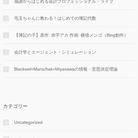
感謝からはじめる会計プロフェッショナル・ライフ
毛玉ちゃんに教わる！はじめての簿記代数
【簿記の子】原作: 赤字アカ 作画: 横借メンゴ（Bing創作）
会計学とエージェント・シミュレーション
Blackwel=Marschak=Miyasawaの情報・意思決定理論
カテゴリー
Uncategorized