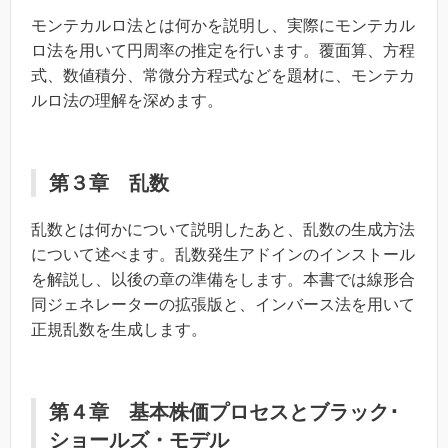
モンテカルロ法とは何かを説明し、実際にモンテカル
ロ法を用いて円周率の推定を行います。覆面算、方程
式、数値積分、常微分方程式などを題材に、モンテカ
ルロ法の理解を深めます。
第３章 乱数
乱数とは何かについて説明したあと、乱数の生成方法
について述べます。乱数発生アドインのインストール
を解説し、以後の章の準備をします。本書では線形合
同ジェネレーターの拡張版と、インバース法を用いて
正規乱数を生成します。
第４章 基本株価プロセスとブラック･
ショールズ・モデル