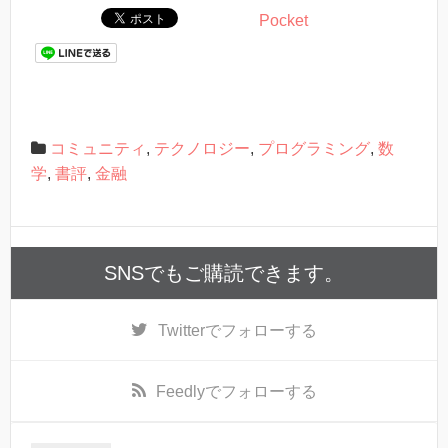
Pocket
コミュニティ
,
テクノロジー
,
プログラミング
,
数
学
,
書評
,
金融
SNSでもご購読できます。
Twitter
でフォローする
Feedly
でフォローする