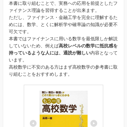
本書に取り組むことで、実務への応用を前提としたフ
ァイナンス理論を習得することが出来ます。
ただし、ファイナンス・金融工学を完全に理解するた
めには、数学、とくに解析学や確率論の知識が必要不
可欠です。
本書ではファイナンスに用いる数学を最低限しか解説
していないため、例えば
高校レベルの数学に抵抗感を
持っているような人には、通読が難しい
内容となって
います。
高校数学に不安のある方はまず高校数学の参考書に取
り組むことをおすすめします。