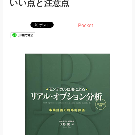
いい点と注意点
Pocket