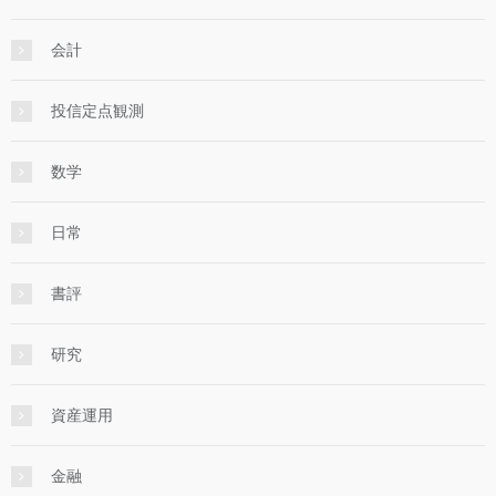
会計
投信定点観測
数学
日常
書評
研究
資産運用
金融