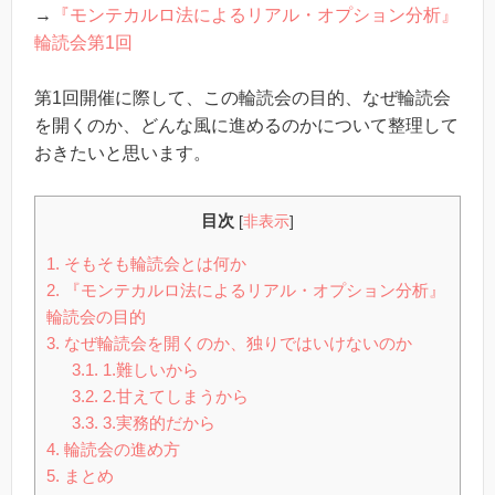
→
『モンテカルロ法によるリアル・オプション分析』
輪読会第1回
第1回開催に際して、この輪読会の目的、なぜ輪読会
を開くのか、どんな風に進めるのかについて整理して
おきたいと思います。
目次
[
非表示
]
1.
そもそも輪読会とは何か
2.
『モンテカルロ法によるリアル・オプション分析』
輪読会の目的
3.
なぜ輪読会を開くのか、独りではいけないのか
3.1.
1.難しいから
3.2.
2.甘えてしまうから
3.3.
3.実務的だから
4.
輪読会の進め方
5.
まとめ