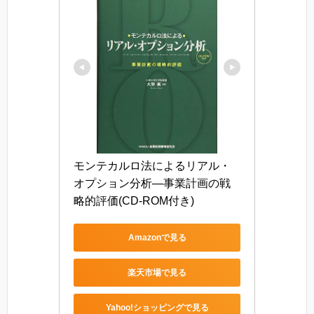
モンテカルロ法によるリアル・
オプション分析―事業計画の戦
略的評価(CD-ROM付き)
Amazonで見る
楽天市場で見る
Yahoo!ショッピングで見る