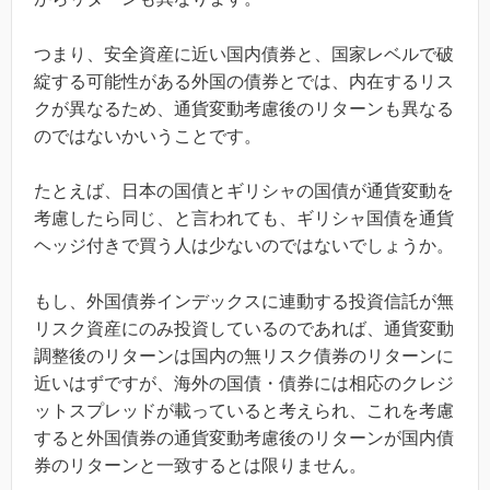
つまり、安全資産に近い国内債券と、国家レベルで破
綻する可能性がある外国の債券とでは、内在するリス
クが異なるため、通貨変動考慮後のリターンも異なる
のではないかいうことです。
たとえば、日本の国債とギリシャの国債が通貨変動を
考慮したら同じ、と言われても、ギリシャ国債を通貨
ヘッジ付きで買う人は少ないのではないでしょうか。
もし、外国債券インデックスに連動する投資信託が無
リスク資産にのみ投資しているのであれば、通貨変動
調整後のリターンは国内の無リスク債券のリターンに
近いはずですが、海外の国債・債券には相応のクレジ
ットスプレッドが載っていると考えられ、これを考慮
すると外国債券の通貨変動考慮後のリターンが国内債
券のリターンと一致するとは限りません。