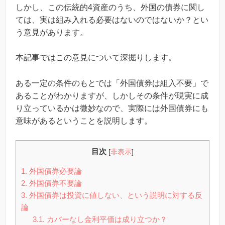
しかし、この伝統的4資産のうち、外国の債券に関し
ては、実は組み入れる必要はないのではないか？とい
う意見があります。
本記事ではこの意見について深掘りします。
ある一定の条件のもとでは「外国債券は組入不要」で
あることがわかりますが、しかしその条件が現実に成
り立っているかは微妙なので、実際には外国債券にも
意味があるということを説明します。
目次
[
非表示
]
1.
外国債券必要論
2.
外国債券不要論
3.
外国債券は投資に値しない、という説明に対する反
論
3.1.
カバーなし金利平価は成り立つか？