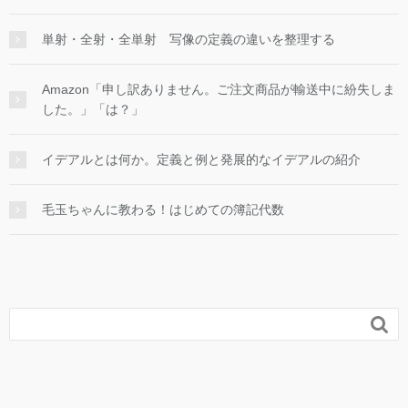
単射・全射・全単射 写像の定義の違いを整理する
Amazon「申し訳ありません。ご注文商品が輸送中に紛失しま
した。」「は？」
イデアルとは何か。定義と例と発展的なイデアルの紹介
毛玉ちゃんに教わる！はじめての簿記代数
