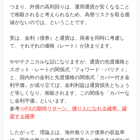
つまり、外債の高利回りは、運用通貨が安くなること
で相殺されると考えられるため、為替リスクを取る価
値がないのでは、ということです。
実は、金利（債券）と通貨は、両者を同時に考慮し
て、それぞれの価格（レート）が決まります。
ややテクニカルな話になりますが、通貨の先渡価格と
スポット・レートの関係式「フォワード・パリティ」
と、国内外の金利と先渡価格の関係式「カバー付き金
利平価」が成り立てば、金利利益は通貨損失とちょう
ど等しくなり、相殺されます。この関係を「カバーな
し金利平価」といいます。
参考
>>FXの期待リターン、億り人になれる確率、破
産する確率
したがって、理論上は、海外無リスク債券の収益率