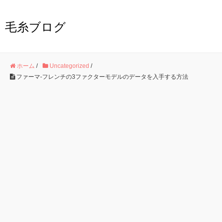
毛糸ブログ
ホーム
/
Uncategorized
/
ファーマ-フレンチの3ファクターモデルのデータを入手する方法