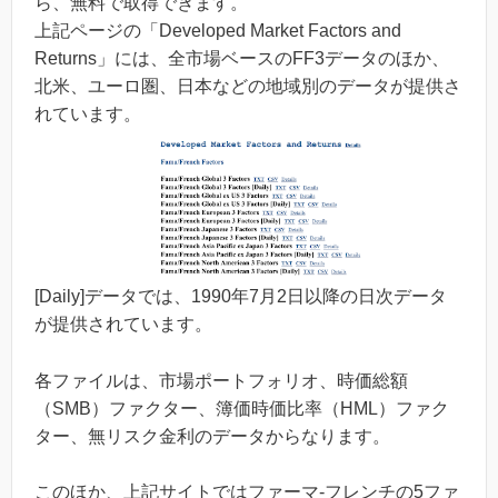
ら、無料で取得できます。
上記ページの「Developed Market Factors and
Returns」には、全市場ベースのFF3データのほか、
北米、ユーロ圏、日本などの地域別のデータが提供さ
れています。
[Daily]データでは、1990年7月2日以降の日次データ
が提供されています。
各ファイルは、市場ポートフォリオ、時価総額
（SMB）ファクター、簿価時価比率（HML）ファク
ター、無リスク金利のデータからなります。
このほか、上記サイトではファーマ-フレンチの5ファ