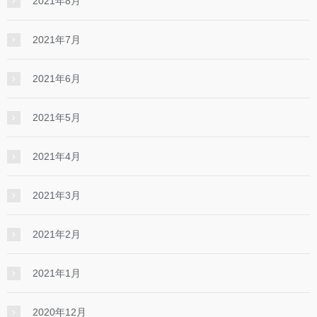
2021年8月
2021年7月
2021年6月
2021年5月
2021年4月
2021年3月
2021年2月
2021年1月
2020年12月