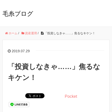
毛糸ブログ
ホーム
/
資産運用
/
「投資しなきゃ……」焦るなキケン！
2019.07.29
「投資しなきゃ……」焦るな
キケン！
Pocket