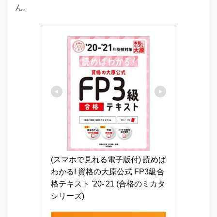
ん。
(スマホで見れる電子版付) 読めば
わかる! 資格の大原公式 FP3級合
格テキスト '20-'21 (合格のミカタ
シリーズ)