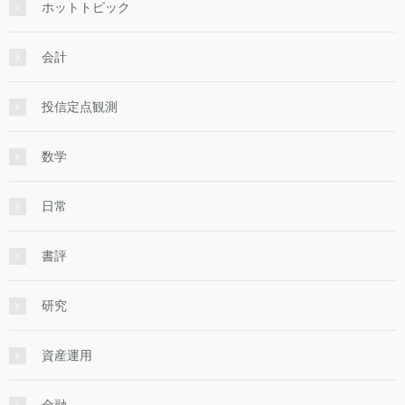
ホットトピック
会計
投信定点観測
数学
日常
書評
研究
資産運用