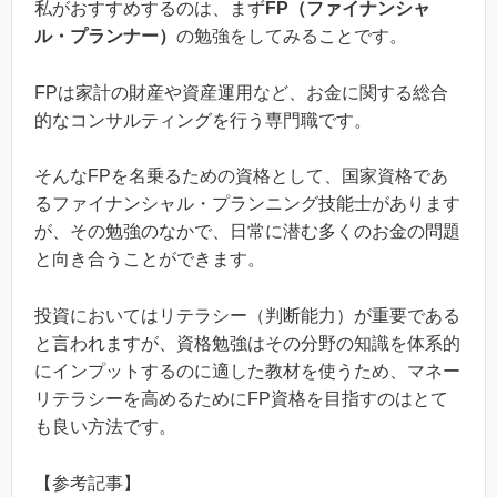
私がおすすめするのは、まず
FP（ファイナンシャ
ル・プランナー）
の勉強をしてみることです。
FPは家計の財産や資産運用など、お金に関する総合
的なコンサルティングを行う専門職です。
そんなFPを名乗るための資格として、国家資格であ
るファイナンシャル・プランニング技能士があります
が、その勉強のなかで、日常に潜む多くのお金の問題
と向き合うことができます。
投資においてはリテラシー（判断能力）が重要である
と言われますが、資格勉強はその分野の知識を体系的
にインプットするのに適した教材を使うため、マネー
リテラシーを高めるためにFP資格を目指すのはとて
も良い方法です。
【参考記事】