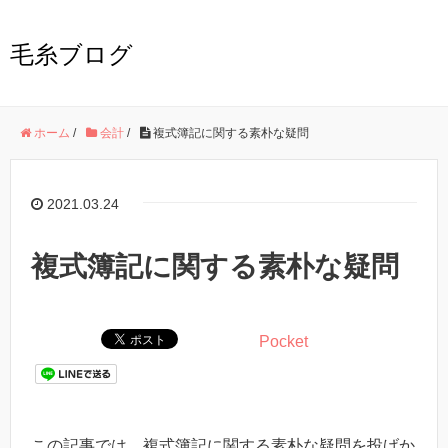
毛糸ブログ
ホーム
/
会計
/
複式簿記に関する素朴な疑問
2021.03.24
複式簿記に関する素朴な疑問
Pocket
この記事では、複式簿記に関する素朴な疑問を投げか