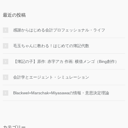
最近の投稿
感謝からはじめる会計プロフェッショナル・ライフ
毛玉ちゃんに教わる！はじめての簿記代数
【簿記の子】原作: 赤字アカ 作画: 横借メンゴ（Bing創作）
会計学とエージェント・シミュレーション
Blackwel=Marschak=Miyasawaの情報・意思決定理論
カテゴリー