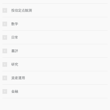
投信定点観測
数学
日常
書評
研究
資産運用
金融