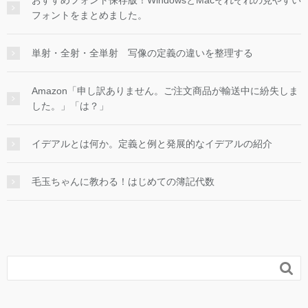
おすすめフォント保存版！WindowsとMacそれぞれの見やすい
フォントをまとめました。
単射・全射・全単射 写像の定義の違いを整理する
Amazon「申し訳ありません。ご注文商品が輸送中に紛失しま
した。」「は？」
イデアルとは何か。定義と例と発展的なイデアルの紹介
毛玉ちゃんに教わる！はじめての簿記代数
