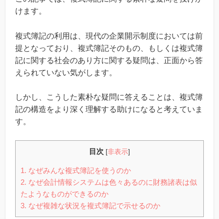
けます。
複式簿記の利用は、現代の企業開示制度においては前
提となっており、複式簿記そのもの、もしくは複式簿
記に関する社会のあり方に関する疑問は、正面から答
えられていない気がします。
しかし、こうした素朴な疑問に答えることは、複式簿
記の構造をより深く理解する助けになると考えていま
す。
目次
[
非表示
]
1.
なぜみんな複式簿記を使うのか
2.
なぜ会計情報システムは色々あるのに財務諸表は似
たようなものができるのか
3.
なぜ複雑な状況を複式簿記で示せるのか