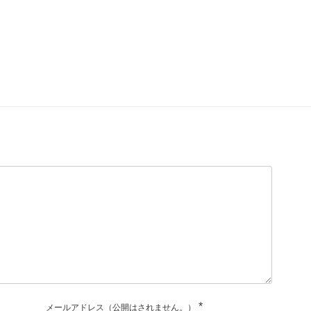
*
メールアドレス（公開はされません。）