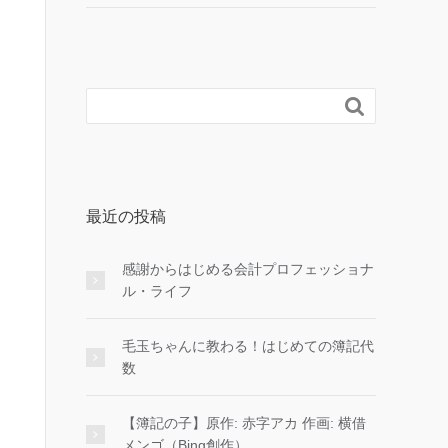

最近の投稿
感謝からはじめる会計プロフェッショナ
ル・ライフ
毛玉ちゃんに教わる！はじめての簿記代
数
【簿記の子】原作: 赤字アカ 作画: 横借
メンゴ（Bing創作）