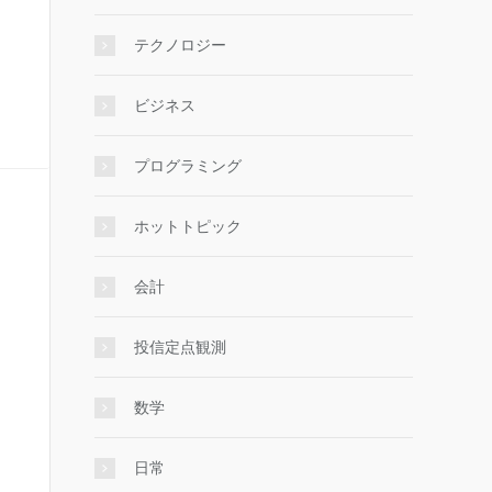
テクノロジー
ビジネス
プログラミング
ホットトピック
会計
投信定点観測
数学
日常