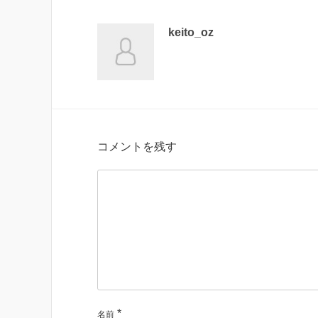
keito_oz
コメントを残す
*
名前