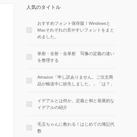
人気のタイトル
おすすめフォント保存版！Windowsと
Macそれぞれの見やすいフォントをまと
めました。
単射・全射・全単射 写像の定義の違い
を整理する
Amazon「申し訳ありません。ご注文商
品が輸送中に紛失しました。」「は？」
イデアルとは何か。定義と例と発展的な
イデアルの紹介
毛玉ちゃんに教わる！はじめての簿記代
数