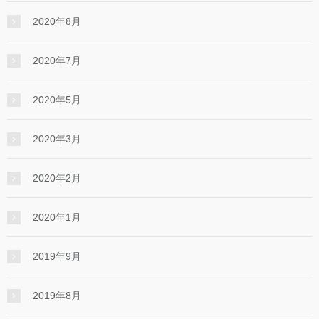
2020年8月
2020年7月
2020年5月
2020年3月
2020年2月
2020年1月
2019年9月
2019年8月