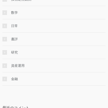
数学
日常
書評
研究
資産運用
金融
最近のコメント