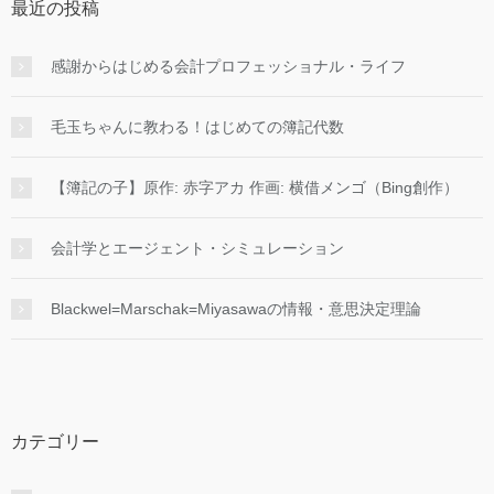
最近の投稿
感謝からはじめる会計プロフェッショナル・ライフ
毛玉ちゃんに教わる！はじめての簿記代数
【簿記の子】原作: 赤字アカ 作画: 横借メンゴ（Bing創作）
会計学とエージェント・シミュレーション
Blackwel=Marschak=Miyasawaの情報・意思決定理論
カテゴリー