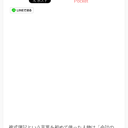
Pocket
複式簿記という言葉を初めて使った人物は「会計の