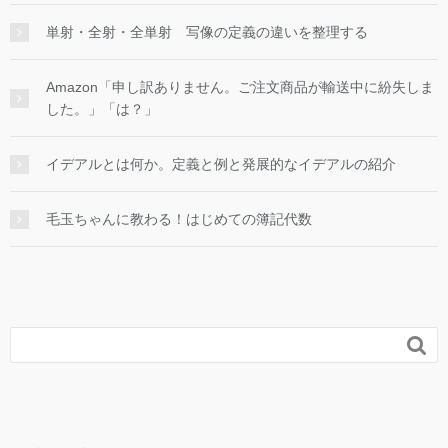
単射・全射・全単射 写像の定義の違いを整理する
Amazon「申し訳ありません。ご注文商品が輸送中に紛失しま
した。」「は？」
イデアルとは何か。定義と例と発展的なイデアルの紹介
毛玉ちゃんに教わる！はじめての簿記代数
