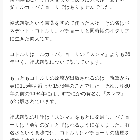
父」ルカ・パチョーリではありませんでした。
複式簿記という言葉を初めて使った人物，その名はベ
ネデット・コトルリ。パチョーリと同時期のイタリア
に生きた商人です。
コトルリは，ルカ・パチョーリの『スンマ』よりも36
年早く、複式簿記について記しています。
もっともコトルリの原稿が出版されるのは，執筆から
実に115年も経った1573年のことでした。それより80
年余前の1494年には，すでにかの有名な『スンマ』
が出版されています。
複式簿記の理論は『スンマ』をもとに発展し、パチョ
ーリは「会計の父」と呼ばれるようになりました。有
名さという意味では、コトルリはパチョーリの後塵を