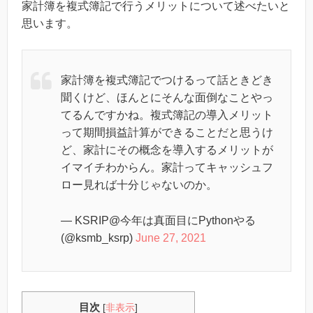
家計簿を複式簿記で行うメリットについて述べたいと
思います。
家計簿を複式簿記でつけるって話ときどき
聞くけど、ほんとにそんな面倒なことやっ
てるんですかね。複式簿記の導入メリット
って期間損益計算ができることだと思うけ
ど、家計にその概念を導入するメリットが
イマイチわからん。家計ってキャッシュフ
ロー見れば十分じゃないのか。
— KSRIP@今年は真面目にPythonやる
(@ksmb_ksrp)
June 27, 2021
目次
[
非表示
]