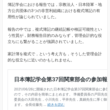
簿記学会における報告では，宗教法人・日本陸軍・地
方公共団体の3つの非営利組織における複式簿記の有
用性が論じられていました。
報告の中では，複式簿記の継続記帳や検証可能性とい
う性質が，財務報告目的のみならず，管理会計的な役
立ちにも繋がることが強調されていました。
家計簿を複式で，という考え方も，そうした管理会計
的な役立ちに近いのかもしれません。