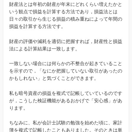
財産法とは年初の財産が年末にどれくらい増えたかと
いう観点で損益を計算する方法であり，損益法とは
日々の取引から生じる損益の積み重ねによって年間の
損益を計算する方法です。
財産の評価や減耗を適切に把握すれば，財産性と損益
法による計算結果は一致します。
一致しない場合には何らかの不整合が起きていること
を示すので，「なにか把握していない取引があったの
かもしれない」と気づくことができます。
私も暗号資産の損益を複式で記帳していているのです
が，こうした検証機能があるおかげで「安心感」があ
ります。
ちなみに、私が会計士試験の勉強を始めた頃に、家計
簿を複式で記帳したこともありました。そのときは単