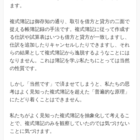
ます。
複式簿記は御存知の通り、取引を借方と貸方の二面で
捉える帳簿記録の手法です。複式簿記に従って作成す
る仕訳や試算表はいつも借方と貸方が一致しますし、
仕訳を追加したりキャンセルしたりできますし、それ
らの結果として複式簿記から逸脱するようなことには
なりません。これは簿記を学ぶ私たちにとっては当然
の性質です。
しかし「当然です」で済ませてしまうと、私たちの思
考はよく見知った複式簿記を超えた「普遍的な原理」
にたどり着くことはできません。
私たちがよく見知った複式簿記を抽象化して考えるこ
とで、複式簿記のみを観察していたのでは気づけない
ことに気づけます。