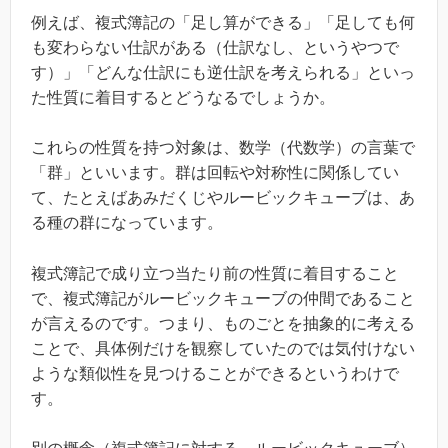
例えば、複式簿記の「足し算ができる」「足しても何
も変わらない仕訳がある（仕訳なし、というやつで
す）」「どんな仕訳にも逆仕訳を考えられる」といっ
た性質に着目するとどうなるでしょうか。
これらの性質を持つ対象は、数学（代数学）の言葉で
「群」といいます。群は回転や対称性に関係してい
て、たとえばあみだくじやルービックキューブは、あ
る種の群になっています。
複式簿記で成り立つ当たり前の性質に着目すること
で、複式簿記がルービックキューブの仲間であること
が言えるのです。つまり、ものごとを抽象的に考える
ことで、具体例だけを観察していたのでは気付けない
ような類似性を見つけることができるというわけで
す。