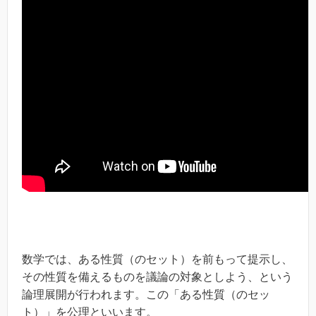
数学では、ある性質（のセット）を前もって提示し、
その性質を備えるものを議論の対象としよう、という
論理展開が行われます。この「ある性質（のセッ
ト）」を公理といいます。