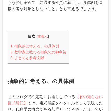
もう少し縮めて「共通する性質に着目し、具体例を直
接の考察対象としないこと」とも言えるでしょう。
目次
[
非表示
]
1.
抽象的に考える、の具体例
2.
数学家に教わる抽象化の御利益
3.
まとめと参考文献
抽象的に考える、の具体例
このブログで不定期にお送りしている
【君の知らない
複式簿記】
では、複式簿記をベクトルとして表現した
り、代数学の概念である加群として考察したりしてい