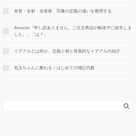
単射・全射・全単射 写像の定義の違いを整理する
Amazon「申し訳ありません。ご注文商品が輸送中に紛失しま
した。」「は？」
イデアルとは何か。定義と例と発展的なイデアルの紹介
毛玉ちゃんに教わる！はじめての簿記代数
