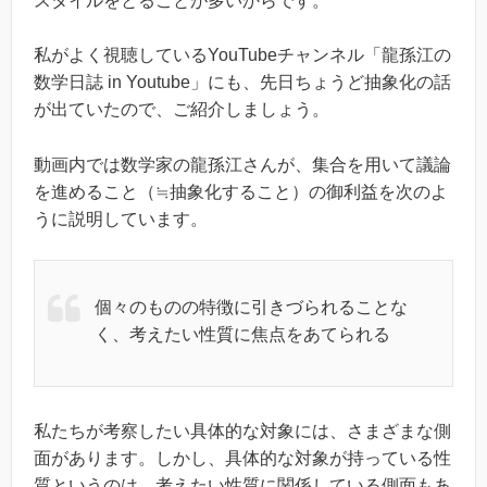
スタイルをとることが多いからです。
私がよく視聴しているYouTubeチャンネル「龍孫江の
数学日誌 in Youtube」にも、先日ちょうど抽象化の話
が出ていたので、ご紹介しましょう。
動画内では数学家の龍孫江さんが、集合を用いて議論
を進めること（≒抽象化すること）の御利益を次のよ
うに説明しています。
個々のものの特徴に引きづられることな
く、考えたい性質に焦点をあてられる
私たちが考察したい具体的な対象には、さまざまな側
面があります。しかし、具体的な対象が持っている性
質というのは、考えたい性質に関係している側面もあ