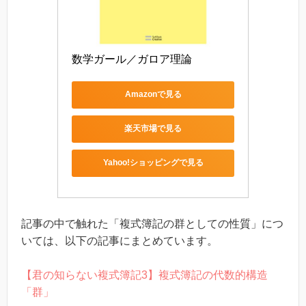
数学ガール／ガロア理論
Amazonで見る
楽天市場で見る
Yahoo!ショッピングで見る
記事の中で触れた「複式簿記の群としての性質」につ
いては、以下の記事にまとめています。
【君の知らない複式簿記3】複式簿記の代数的構造
「群」