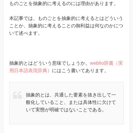
ものごとを抽象的に考えるのには理由があります。
本記事では、ものごとを抽象的に考えるとはどういう
ことか、抽象的に考えることの御利益は何なのかにつ
いて述べます。
抽象的とはどういう意味でしょうか。
weblio辞書（実
用日本語表現辞典）
にはこう書いてあります。
抽象的とは、共通した要素を抜き出して一
般化していること、または具体性に欠けて
いて実態が明確ではないことである。