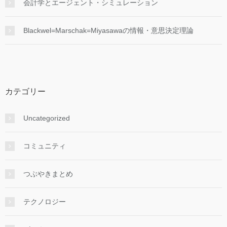
会計学とエージェント・シミュレーション
Blackwel=Marschak=Miyasawaの情報・意思決定理論
カテゴリー
Uncategorized
コミュニティ
つぶやきまとめ
テクノロジー