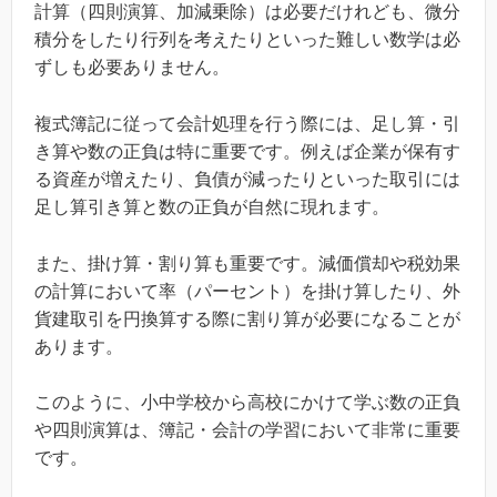
計算（四則演算、加減乗除）は必要だけれども、微分
積分をしたり行列を考えたりといった難しい数学は必
ずしも必要ありません。
複式簿記に従って会計処理を行う際には、足し算・引
き算や数の正負は特に重要です。例えば企業が保有す
る資産が増えたり、負債が減ったりといった取引には
足し算引き算と数の正負が自然に現れます。
また、掛け算・割り算も重要です。減価償却や税効果
の計算において率（パーセント）を掛け算したり、外
貨建取引を円換算する際に割り算が必要になることが
あります。
このように、小中学校から高校にかけて学ぶ数の正負
や四則演算は、簿記・会計の学習において非常に重要
です。