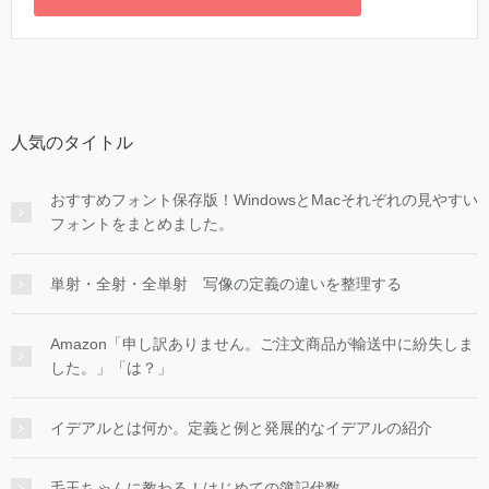
人気のタイトル
おすすめフォント保存版！WindowsとMacそれぞれの見やすい
フォントをまとめました。
単射・全射・全単射 写像の定義の違いを整理する
Amazon「申し訳ありません。ご注文商品が輸送中に紛失しま
した。」「は？」
イデアルとは何か。定義と例と発展的なイデアルの紹介
毛玉ちゃんに教わる！はじめての簿記代数