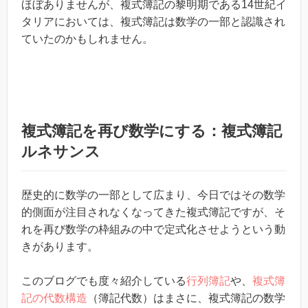
ほぼありませんが、複式簿記の黎明期である14世紀イ
タリアにおいては、複式簿記は数学の一部と認識され
ていたのかもしれません。
複式簿記を再び数学にする：複式簿記
ルネサンス
歴史的に数学の一部として広まり、今日ではその数学
的側面が注目されなくなってきた複式簿記ですが、そ
れを再び数学の枠組みの中で定式化させようという動
きがあります。
このブログでも度々紹介している
行列簿記
や、
複式簿
記の代数構造
（簿記代数）はまさに、複式簿記の数学