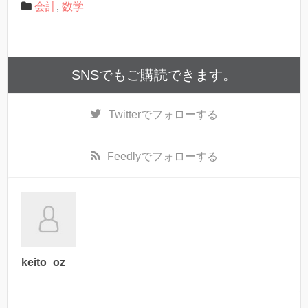
会計
,
数学
SNSでもご購読できます。
Twitter
でフォローする
Feedly
でフォローする
keito_oz