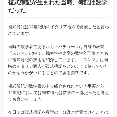
複式簿記が生まれた当時、簿記は数学
だった
複式簿記は14世紀頃のイタリア地方で発展したと言わ
れています。
当時の数学者であるルカ・パチョーリは自身の著書
『スンマ』の中で、幾何学や比率の数学的理論ととも
に複式簿記の技術を紹介しています。『スンマ』は当
時のイタリア商人が複式簿記をどのように使っていた
のかをうかがい知ることのできる資料です。
複式簿記が数学書の中で紹介されたという事実から、
14世紀においては複式簿記は数学の一部だったと考え
ても良いでしょう。
今日では複式簿記を数学の一分野と位置づけることは