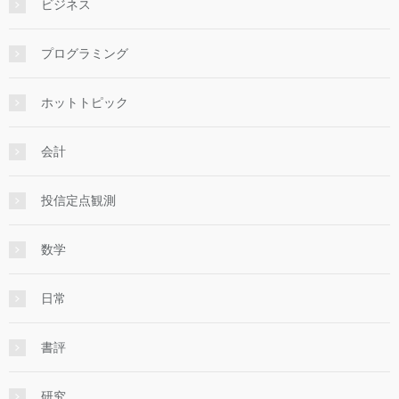
ビジネス
プログラミング
ホットトピック
会計
投信定点観測
数学
日常
書評
研究