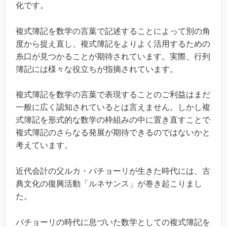
化です。
複式簿記を数学の言葉で記述することによって別の角
度から捉え直し、複式簿記をよりよく活用するための
糸口が見つかることが期待されています。実際、行列
簿記には様々な役立ちが指摘されています。
複式簿記を数学の言葉で表現することのご利益はまだ
一般に広く認知されているとは言えません。しかし複
式簿記を形式的な数学の枠組みの中に置き直すことで
複式簿記のさらなる発展が期待できるのではないかと
考えています。
近代会計の父ルカ・パチョーリが生きた時代には、古
典文化の復興活動「ルネサンス」が巻き起こりまし
た。
パチョーリの時代に息づいた数学としての複式簿記を