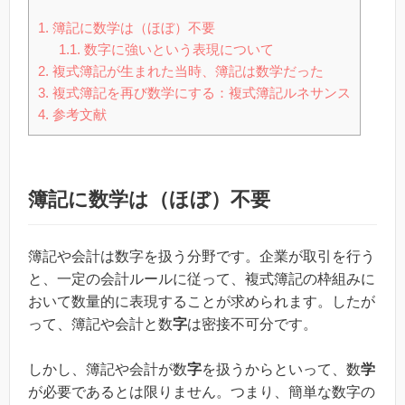
1.
簿記に数学は（ほぼ）不要
1.1.
数字に強いという表現について
2.
複式簿記が生まれた当時、簿記は数学だった
3.
複式簿記を再び数学にする：複式簿記ルネサンス
4.
参考文献
簿記に数学は（ほぼ）不要
簿記や会計は数字を扱う分野です。企業が取引を行う
と、一定の会計ルールに従って、複式簿記の枠組みに
おいて数量的に表現することが求められます。したが
って、簿記や会計と数
字
は密接不可分です。
しかし、簿記や会計が数
字
を扱うからといって、数
学
が必要であるとは限りません。つまり、簡単な数字の