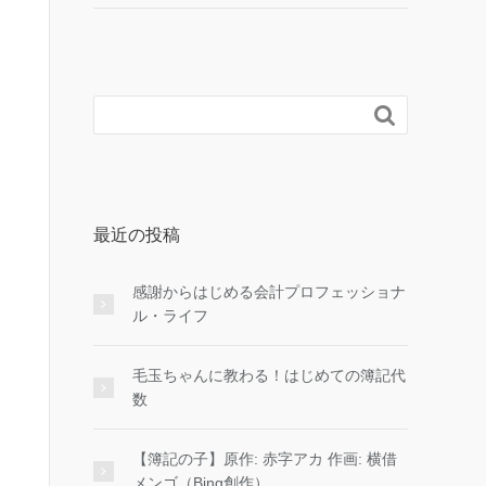

最近の投稿
感謝からはじめる会計プロフェッショナ
ル・ライフ
毛玉ちゃんに教わる！はじめての簿記代
数
【簿記の子】原作: 赤字アカ 作画: 横借
メンゴ（Bing創作）