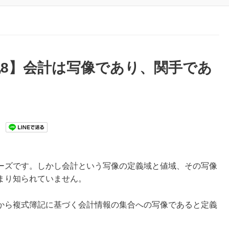
8】会計は写像であり、関手であ
ーズです。しかし会計という写像の定義域と値域、その写像
まり知られていません。
から複式簿記に基づく会計情報の集合への写像であると定義