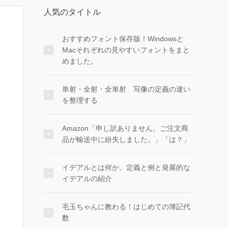
人気のタイトル
おすすめフォント保存版！Windowsと
Macそれぞれの見やすいフォントをまと
めました。
単射・全射・全単射 写像の定義の違い
を整理する
Amazon「申し訳ありません。ご注文商
品が輸送中に紛失しました。」「は？」
イデアルとは何か。定義と例と発展的な
イデアルの紹介
毛玉ちゃんに教わる！はじめての簿記代
数