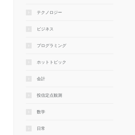
テクノロジー
ビジネス
プログラミング
ホットトピック
会計
投信定点観測
数学
日常