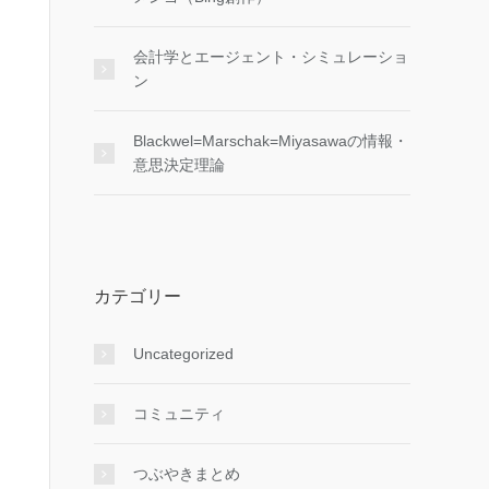
会計学とエージェント・シミュレーショ
ン
Blackwel=Marschak=Miyasawaの情報・
意思決定理論
カテゴリー
Uncategorized
コミュニティ
つぶやきまとめ