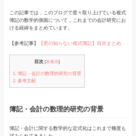
この記事では，このブログで度々取り上げている複式
簿記の数学的側面について，これまでの会計研究にお
ける経緯をまとめています。
【参考記事】
【君の知らない複式簿記】目次まとめ
目次
[
非表示
]
1.
簿記・会計の数理的研究の背景
2.
参考文献
簿記・会計の数理的研究の背景
簿記・会計に関する数学的な定式化はこれまで幾度も
試みられてきました。