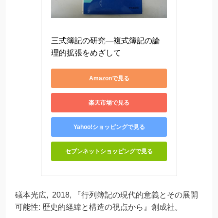
三式簿記の研究―複式簿記の論
理的拡張をめざして
Amazonで見る
楽天市場で見る
Yahoo!ショッピングで見る
セブンネットショッピングで見る
礒本光広, 2018, 『行列簿記の現代的意義とその展開
可能性: 歴史的経緯と構造の視点から』創成社。