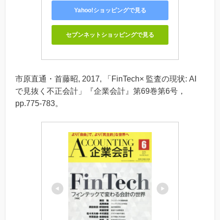
Yahoo!ショッピングで見る
セブンネットショッピングで見る
市原直通・首藤昭, 2017, 「FinTech× 監査の現状: AI
で見抜く不正会計」『企業会計』第69巻第6号，
pp.775-783。