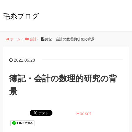
毛糸ブログ
ホーム
/
会計
/
簿記・会計の数理的研究の背景
2021.05.28
簿記・会計の数理的研究の背
景
Pocket