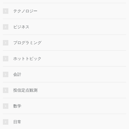
テクノロジー
ビジネス
プログラミング
ホットトピック
会計
投信定点観測
数学
日常