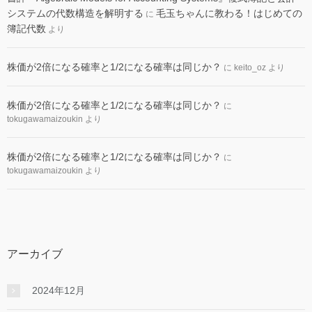
システムの代数構造を解明する
毛玉ちゃんに教わる！はじめての
に
簿記代数
より
株価が2倍になる確率と1/2になる確率は同じか？
に
keito_oz
より
株価が2倍になる確率と1/2になる確率は同じか？
に
tokugawamaizoukin
より
株価が2倍になる確率と1/2になる確率は同じか？
に
tokugawamaizoukin
より
アーカイブ
2024年12月