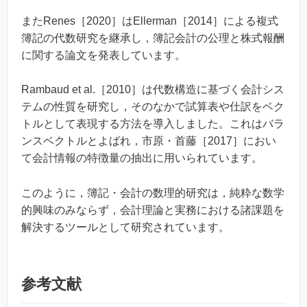
またRenes［2020］はEllerman［2014］による複式
簿記の代数研究を継承し，簿記会計の公理と株式報酬
に関する論文を発表しています。
Rambaud et al.［2010］は代数構造に基づく会計シス
テムの性質を研究し，そのなかで試算表や仕訳をベク
トルとして表現する方法を導入しました。これはバラ
ンスベクトルとよばれ，市原・首藤［2017］におい
て会計情報の特徴量の抽出に用いられています。
このように，簿記・会計の数理的研究は，純粋な数学
的興味のみならず，会計理論と実務における諸課題を
解決するツールとして研究されています。
参考文献