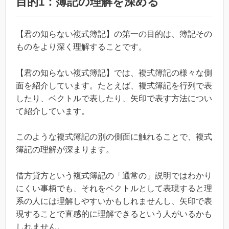
目的1：簿記の理解を深める
【君の知らない複式簿記】の第一の目的は、簿記その
ものをより深く理解することです。
【君の知らない複式簿記】では、複式簿記の様々な側
面を紹介しています。たとえば、複式簿記を行列で表
したり、ベクトルで表したり、矢印で表す方法につい
て紹介しています。
このような複式簿記の別の側面に触れることで、複式
簿記の理解が深まります。
借方貸方という複式簿記の「通常の」説明ではわかり
にくい事柄でも、それをベクトルとして表現すると理
系の人には理解しやすいかもしれませんし、矢印で表
現することで直感的に理解できるという人がいるかも
しれません。