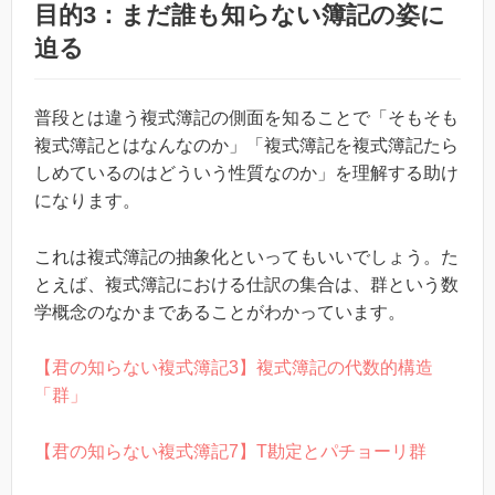
目的3：まだ誰も知らない簿記の姿に
迫る
普段とは違う複式簿記の側面を知ることで「そもそも
複式簿記とはなんなのか」「複式簿記を複式簿記たら
しめているのはどういう性質なのか」を理解する助け
になります。
これは複式簿記の抽象化といってもいいでしょう。た
とえば、複式簿記における仕訳の集合は、群という数
学概念のなかまであることがわかっています。
【君の知らない複式簿記3】複式簿記の代数的構造
「群」
【君の知らない複式簿記7】T勘定とパチョーリ群