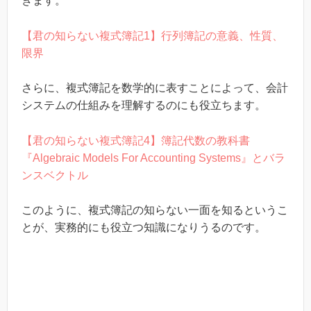
きます。
【君の知らない複式簿記1】行列簿記の意義、性質、
限界
さらに、複式簿記を数学的に表すことによって、会計
システムの仕組みを理解するのにも役立ちます。
【君の知らない複式簿記4】簿記代数の教科書
『Algebraic Models For Accounting Systems』とバラ
ンスベクトル
このように、複式簿記の知らない一面を知るというこ
とが、実務的にも役立つ知識になりうるのです。