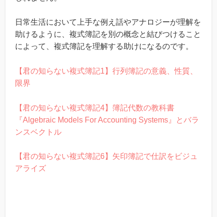
日常生活において上手な例え話やアナロジーが理解を
助けるように、複式簿記を別の概念と結びつけること
によって、複式簿記を理解する助けになるのです。
【君の知らない複式簿記1】行列簿記の意義、性質、
限界
【君の知らない複式簿記4】簿記代数の教科書
『Algebraic Models For Accounting Systems』とバラ
ンスベクトル
【君の知らない複式簿記6】矢印簿記で仕訳をビジュ
アライズ