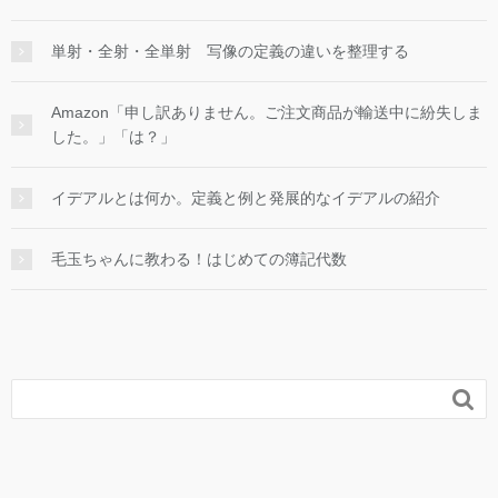
単射・全射・全単射 写像の定義の違いを整理する
Amazon「申し訳ありません。ご注文商品が輸送中に紛失しま
した。」「は？」
イデアルとは何か。定義と例と発展的なイデアルの紹介
毛玉ちゃんに教わる！はじめての簿記代数
