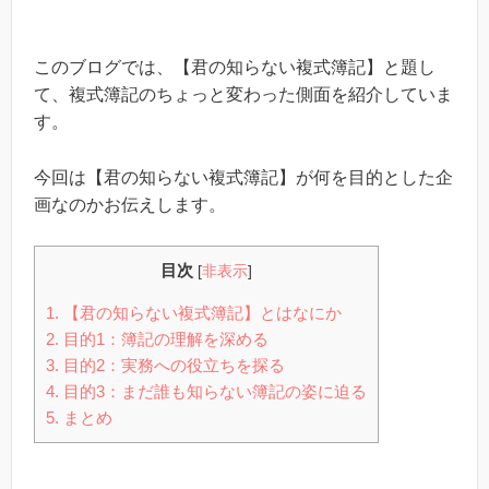
このブログでは、【君の知らない複式簿記】と題し
て、複式簿記のちょっと変わった側面を紹介していま
す。
今回は【君の知らない複式簿記】が何を目的とした企
画なのかお伝えします。
目次
[
非表示
]
1.
【君の知らない複式簿記】とはなにか
2.
目的1：簿記の理解を深める
3.
目的2：実務への役立ちを探る
4.
目的3：まだ誰も知らない簿記の姿に迫る
5.
まとめ