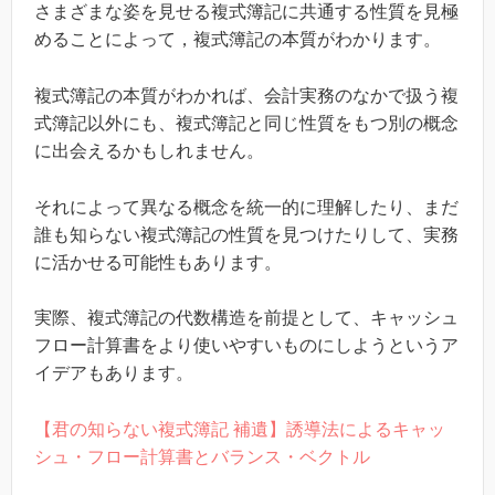
さまざまな姿を見せる複式簿記に共通する性質を見極
めることによって，複式簿記の本質がわかります。
複式簿記の本質がわかれば、会計実務のなかで扱う複
式簿記以外にも、複式簿記と同じ性質をもつ別の概念
に出会えるかもしれません。
それによって異なる概念を統一的に理解したり、まだ
誰も知らない複式簿記の性質を見つけたりして、実務
に活かせる可能性もあります。
実際、複式簿記の代数構造を前提として、キャッシュ
フロー計算書をより使いやすいものにしようというア
イデアもあります。
【君の知らない複式簿記 補遺】誘導法によるキャッ
シュ・フロー計算書とバランス・ベクトル